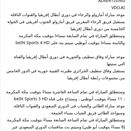
ADVERTISING
VDO.AI
موعد مباراة أمازولو والرجاء في دوري أبطال إفريقيا والقنوات الناقلة
يستقبل فريق الرجاء المغربي فريق أمازولو الجنوب أفريقي في الجولة
الخامسة من دوري أبطال إفريقيا
وستنطلق المباراة في تمام السابعة مساءا بتوقيت مكة المكرمة
والثامنة مساءا بتوقيت أبوظبي سيتم بثه على beIN Sports 4 HD
موعد مباراة وفاق سطيف والحورية في دوري أبطال إفريقيا والقناة
التي ستبثها
يستقبل وفاق سطيف الجزائري نظيرته الغينية حورية في الدور الخامس
من مجموعات رابطة أبطال إفريقيا
وستنطلق المباراة في تمام الساعة العاشرة مساءً بتوقيت مكة المكرمة
، 11 مساءً بتوقيت أبوظبي ، وستذاع على قناة beIN Sports 3 HD
موعد مباراة الطائي والشباب في الدوري السعودي والقنوات الناقلة.
وسيواجد الطائي فريق الشباب مساء الجمعة
وستنطلق المباراة في تمام الساعة السابعة مساءً بتوقيت مكة المكرمة
(8 مساءً بتوقيت أبو ظبي) وسيتم بث منافسات الدوري السعودي عبر