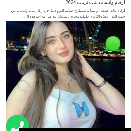
أرقام واتساب بنات ثريات 2024
أرقام بنات حقيقة واتساب سنطرح عليكم اليوم دليل في ارقام بنات واتساب من
جميع الدول وهذه الارقام حقيقية مجربة ، يمكنك التواصل مع احد هذة ال…