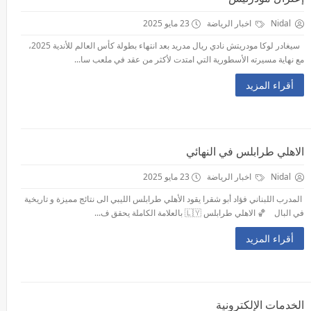
Nidal
اخبار الرياضة
23 مايو 2025
سيغادر لوكا مودريتش نادي ريال مدريد بعد انتهاء بطولة كأس العالم للأندية 2025،
مع نهاية مسيرته الأسطورية التي امتدت لأكثر من عقد في ملعب سا...
أقراء المزيد
الاهلي طرابلس في النهائي
Nidal
اخبار الرياضة
23 مايو 2025
المدرب اللبناني فؤاد أبو شقرا يقود الأهلي طرابلس الليبي الى نتائج مميزة و تاريخية
في البال 🏀 الاهلي طرابلس 🇱🇾 بالعلامة الكاملة يحقق ف...
أقراء المزيد
الخدمات الإلكترونية