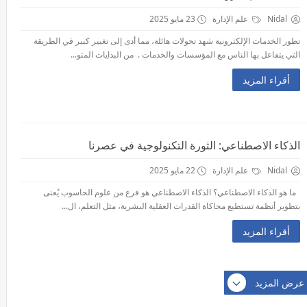
Nidal
علم الإدارة
23 مايو 2025
تطور الخدمات الإلكترونية شهد تحولات هائلة، مما أدى إلى تغيير كبير في الطريقة
التي يتفاعل بها الناس مع المؤسسات والخدمات . من البدايات المتو...
أقراء المزيد
الذكاء الاصطناعي: الثورة التكنولوجية في عصرنا
Nidal
علم الإدارة
22 مايو 2025
ما هو الذكاء الاصطناعي؟ الذكاء الاصطناعي هو فرع من علوم الحاسوب يُعنى
بتطوير أنظمة تستطيع محاكاة القدرات العقلية البشرية، مثل التعلم، ال...
أقراء المزيد
عرض المزيد