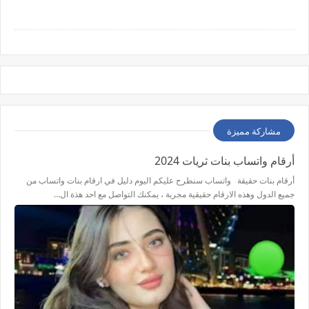
مشاركة مميزة
أرقام واتساب بنات ثريات 2024
أرقام بنات حقيقة واتساب سنطرح عليكم اليوم دليل في ارقام بنات واتساب من
جميع الدول وهذه الارقام حقيقية مجربة ، يمكنك التواصل مع احد هذة ال…