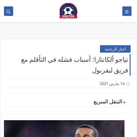
>
اخبار الرياضة
تياجو ألكانتارا: أسباب فشله في التأقلم مع
فريق ليفربول
14 مارس 2021
التنقل السريع