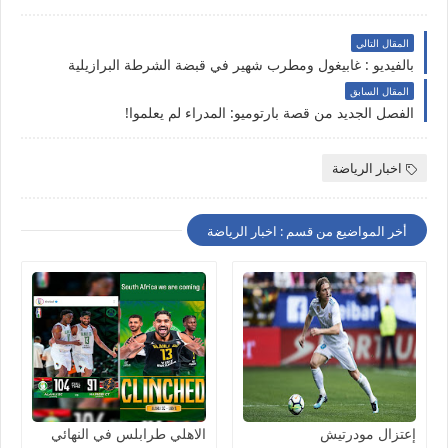
المقال التالي
بالفيديو : غابيغول ومطرب شهير في قبضة الشرطة البرازيلية
المقال السابق
الفصل الجديد من قصة بارتوميو: المدراء لم يعلموا!
اخبار الرياضة
أخر المواضيع من قسم : اخبار الرياضة
إعتزال مودرتيش
الاهلي طرابلس في النهائي