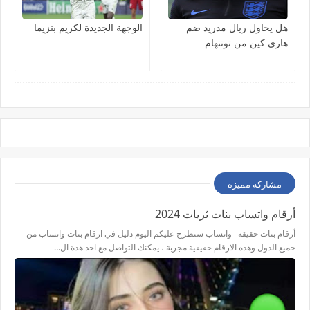
هل يحاول ريال مدريد ضم
الوجهة الجديدة لكريم بنزيما
هاري كين من توتنهام
مشاركة مميزة
أرقام واتساب بنات ثريات 2024
أرقام بنات حقيقة واتساب سنطرح عليكم اليوم دليل في ارقام بنات واتساب من
جميع الدول وهذه الارقام حقيقية مجربة ، يمكنك التواصل مع احد هذة ال…