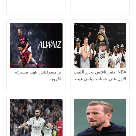
NBA: دنفر ناغتس يحرز اللقب
ابراهيموفيتش ينهي مسيرته
الاول على حساب ميامي هيت
الكروية