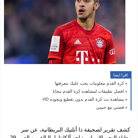
اقرا ايضا
كرة القدم معلومات يجب عليك معرفتها
افضل تطبيقات لمشاهدة كرة القدم مجانا
مشاهدة بث كرة القدم بدون تقطيع وبجودة HD
قصتي مع حبيبي
كشف تقرير لصحيفة ذا أتلتيك البريطانية، عن سر
معاناة النجم الإسباني تياجو ألكانتارا
، البالغ من العمر 29