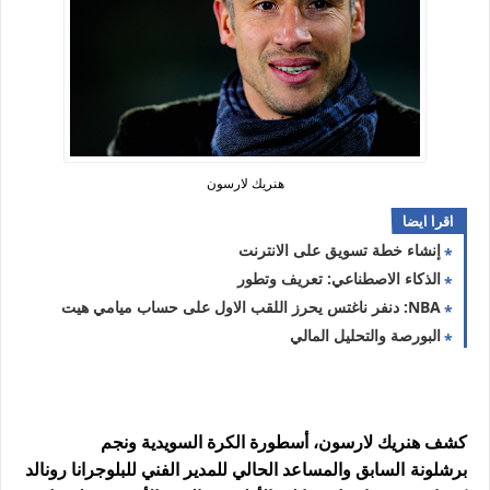
هنريك لارسون
اقرا ايضا
إنشاء خطة تسويق على الانترنت
الذكاء الاصطناعي: تعريف وتطور
NBA: دنفر ناغتس يحرز اللقب الاول على حساب ميامي هيت
البورصة والتحليل المالي
كشف هنريك لارسون، أسطورة الكرة السويدية ونجم
برشلونة
السابق والمساعد الحالي للمدير الفني للبلوجرانا رونالد