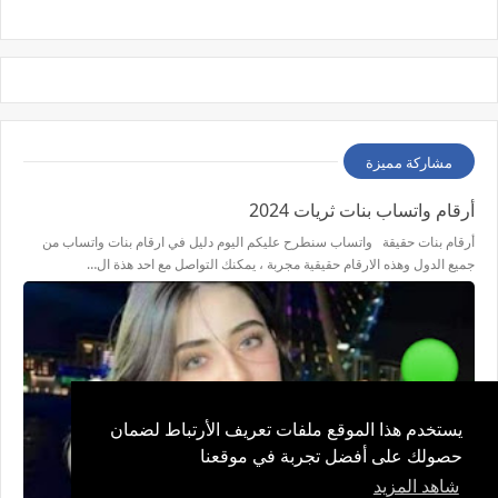
مشاركة مميزة
أرقام واتساب بنات ثريات 2024
أرقام بنات حقيقة واتساب سنطرح عليكم اليوم دليل في ارقام بنات واتساب من
جميع الدول وهذه الارقام حقيقية مجربة ، يمكنك التواصل مع احد هذة ال…
يستخدم هذا الموقع ملفات تعريف الأرتباط لضمان
حصولك على أفضل تجربة في موقعنا
شاهد المزيد