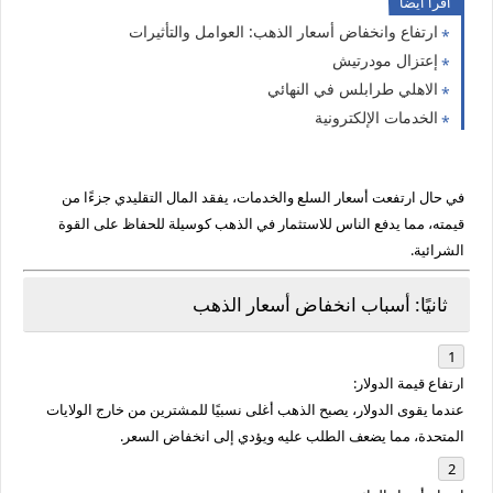
اقرا ايضا
ارتفاع وانخفاض أسعار الذهب: العوامل والتأثيرات
إعتزال مودرتيش
الاهلي طرابلس في النهائي
الخدمات الإلكترونية
في حال ارتفعت أسعار السلع والخدمات، يفقد المال التقليدي جزءًا من
قيمته، مما يدفع الناس للاستثمار في الذهب كوسيلة للحفاظ على القوة
الشرائية.
ثانيًا: أسباب انخفاض أسعار الذهب
ارتفاع قيمة الدولار:
عندما يقوى الدولار، يصبح الذهب أغلى نسبيًا للمشترين من خارج الولايات
المتحدة، مما يضعف الطلب عليه ويؤدي إلى انخفاض السعر.