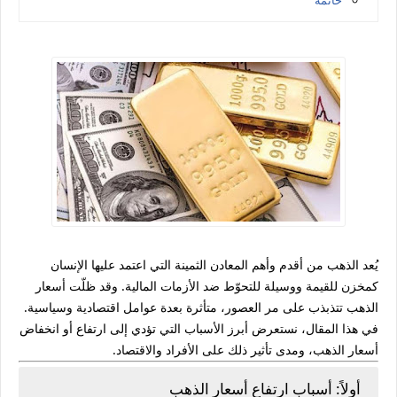
خاتمة
يُعد الذهب من أقدم وأهم المعادن الثمينة التي اعتمد عليها الإنسان
كمخزن للقيمة ووسيلة للتحوّط ضد الأزمات المالية. وقد ظلّت أسعار
الذهب تتذبذب على مر العصور، متأثرة بعدة عوامل اقتصادية وسياسية.
في هذا المقال، نستعرض أبرز الأسباب التي تؤدي إلى ارتفاع أو انخفاض
أسعار الذهب، ومدى تأثير ذلك على الأفراد والاقتصاد.
أولاً: أسباب ارتفاع أسعار الذهب