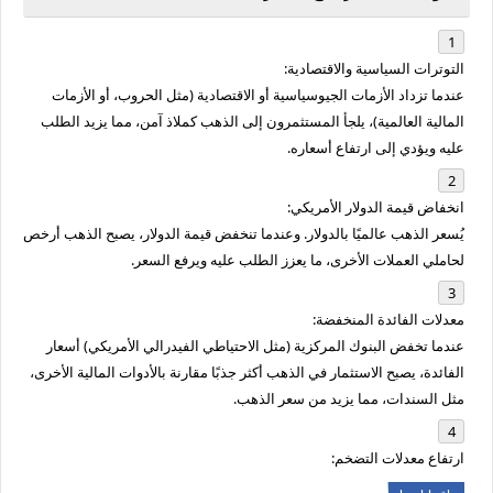
التوترات السياسية والاقتصادية:
عندما تزداد الأزمات الجيوسياسية أو الاقتصادية (مثل الحروب، أو الأزمات
المالية العالمية)، يلجأ المستثمرون إلى الذهب كملاذ آمن، مما يزيد الطلب
عليه ويؤدي إلى ارتفاع أسعاره.
انخفاض قيمة الدولار الأمريكي:
يُسعر الذهب عالميًا بالدولار. وعندما تنخفض قيمة الدولار، يصبح الذهب أرخص
لحاملي العملات الأخرى، ما يعزز الطلب عليه ويرفع السعر.
معدلات الفائدة المنخفضة:
عندما تخفض البنوك المركزية (مثل الاحتياطي الفيدرالي الأمريكي) أسعار
الفائدة، يصبح الاستثمار في الذهب أكثر جذبًا مقارنة بالأدوات المالية الأخرى،
مثل السندات، مما يزيد من سعر الذهب.
ارتفاع معدلات التضخم: