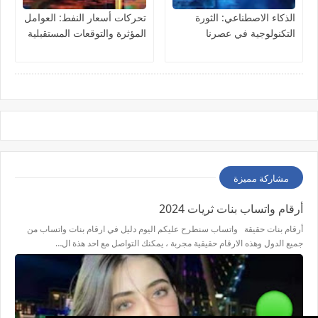
الذكاء الاصطناعي: الثورة
تحركات أسعار النفط: العوامل
التكنولوجية في عصرنا
المؤثرة والتوقعات المستقبلية
مشاركة مميزة
أرقام واتساب بنات ثريات 2024
أرقام بنات حقيقة واتساب سنطرح عليكم اليوم دليل في ارقام بنات واتساب من
جميع الدول وهذه الارقام حقيقية مجربة ، يمكنك التواصل مع احد هذة ال…