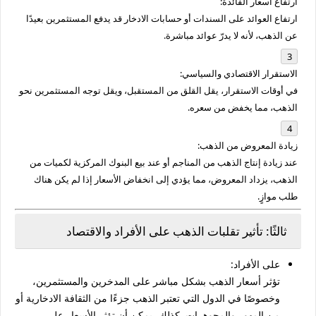
ارتفاع أسعار الفائدة:
ارتفاع العوائد على السندات أو حسابات الادخار قد يدفع المستثمرين بعيدًا
عن الذهب، لأنه لا يدرّ عوائد مباشرة.
الاستقرار الاقتصادي والسياسي:
في أوقات الاستقرار، يقل القلق من المستقبل، ويقل توجه المستثمرين نحو
الذهب، مما يخفض من سعره.
زيادة المعروض من الذهب:
عند زيادة إنتاج الذهب من المناجم أو عند بيع البنوك المركزية لكميات من
الذهب، يزداد المعروض، مما يؤدي إلى انخفاض الأسعار إذا لم يكن هناك
طلب موازٍ.
ثالثًا: تأثير تقلبات الذهب على الأفراد والاقتصاد
على الأفراد:
تؤثر أسعار الذهب بشكل مباشر على المدخرين والمستثمرين،
وخصوصًا في الدول التي تعتبر الذهب جزءًا من الثقافة الادخارية أو
من المهور والمجوهرات. كذلك، يمكن أن تؤثر الأسعار على