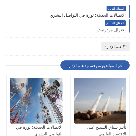
المقال التالي
الاتصالات الحديثة: ثورة في التواصل البشري
المقال السابق
إعتزال مودرتيش
علم الإدارة
أخر المواضيع من قسم : علم الإدارة
تأثير سباق التسلح على
الاتصالات الحديثة: ثورة في
الاقتصاد العالمي
التواصل البشري