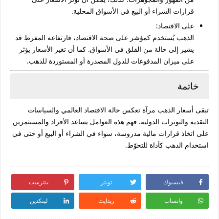
قرارات الشراء أو البيع في الأسواق المحلية.
على الاقتصاد:
الذهب يُستخدم كمؤشر على صحة الاقتصاد، فارتفاعه المفرط قد
يشير إلى حالة من القلق في الأسواق. كما أن تغير الأسعار يؤثر
على ميزان المدفوعات للدول المصدرة أو المستوردة للذهب.
خاتمة
تبقى أسعار الذهب مرآة تعكس حالة الاقتصاد العالمي والسياسات
النقدية والتوترات الدولية. فهم هذه العوامل يساعد الأفراد والمستثمرين
على اتخاذ قرارات مالية مدروسة، سواء في الشراء أو البيع أو حتى في
استخدام الذهب كأداة للتحوّط.
فيسبوك
تويتر
بنترست
واتساب
ريدايت
لينكدين