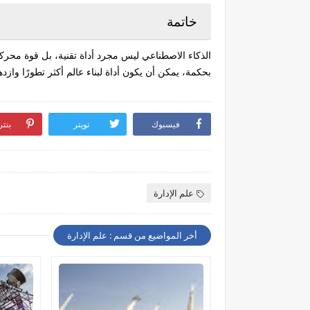
خاتمة
الذكاء الاصطناعي ليس مجرد أداة تقنية، بل قوة محركة 
بحكمة، يمكن أن يكون أداة لبناء عالم أكثر تطورًا وازدهار
فيسبوك
تويتر
بنت
علم الإدارة
أخر المواضيع من قسم : علم الإدارة