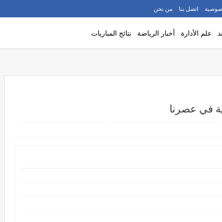
صوصية
اتصل بنا
من نحن
د
علم الأدارة
أخبار الرياضة
نتائج المباريات
ية في عصرنا