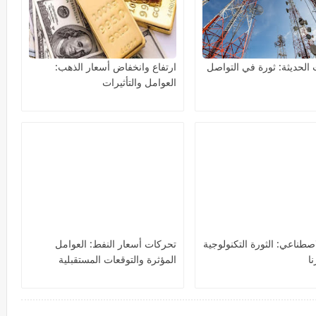
 الحديثة: ثورة في التواصل
ارتفاع وانخفاض أسعار الذهب:
العوامل والتأثيرات
اصطناعي: الثورة التكنولوجية
تحركات أسعار النفط: العوامل
ا
المؤثرة والتوقعات المستقبلية