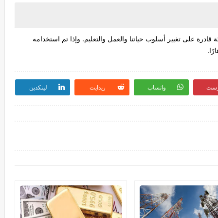
قادرة على تغيير أسلوب حياتنا والعمل والتعليم. وإذا تم استخدامه
ًا.
رست
واتساب
ريدايت
لينكدين