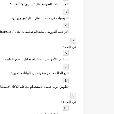
المساعدات الصوتية مثل "سيري" و"أليكسا"
التوصيات في منصات مثل نتفليكس ويوتيوب
الترجمة الفورية باستخدام تطبيقات مثل "Google Translate"
في الصحة
تشخيص الأمراض باستخدام تحليل الصور الطبية
تتبع الحالات المزمنة وتحليل البيانات الحيوية
تطوير أدوية جديدة باستخدام محاكاة الذكاء الاصطن
في الصناعة