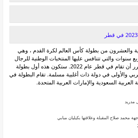
 هي النسخة الثانية والعشرون من بطولة كأس العالم لكرة القدم ، وهي
ربع سنوات والتي تتنافس عليها المنتخبات الوطنية للرجال
في الاتحادات الأعضاء في FIFA. ومن المقرر أن تقام في قطر عام 2022. ستكون هذه أول بطولة
ربي والأولى في دولة ذات أغلبية مسلمة. تقام البطولة في
العربية السعودية والإمارات العربية المتحدة.
ل مدريد
 محمد صلاح المقبلة وعلاقتها بكيليان مبابي