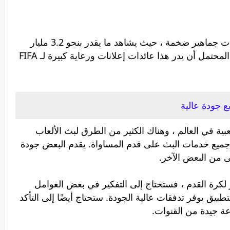
من المتوقع أن يجذب البث المباشر للمباريات جماهير ضخمة ، حيث يشاهد ما يقدر بنحو 3.2 مليار
شخص على التلفزيون وعلى الإنترنت. من المحتمل أن يدر هذا عائدات إعلانات ورعاية كبيرة لـ FIFA
 جودة عالية
ية في العالم ، وهناك الكثير من الطرق لبث الألعاب
اء جميع خدمات البث على قدم المساواة. يقدم البعض جودة
ى من البعض الآخر.
كرة القدم ، فستحتاج إلى التفكير في بعض العوامل
لتطبيق يوفر تدفقات عالية الجودة. ستحتاج أيضًا إلى التأكد
عة جيدة من القنوات.