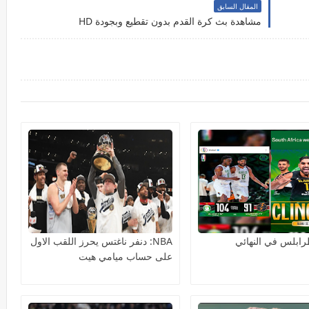
المقال السابق
مشاهدة بث كرة القدم بدون تقطيع وبجودة HD
رابلس في النهائي
NBA: دنفر ناغتس يحرز اللقب الاول
على حساب ميامي هيت