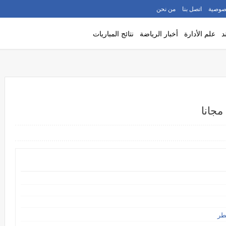
صوصية
اتصل بنا
من نحن
د
علم الأدارة
أخبار الرياضة
نتائج المباريات
مجانا