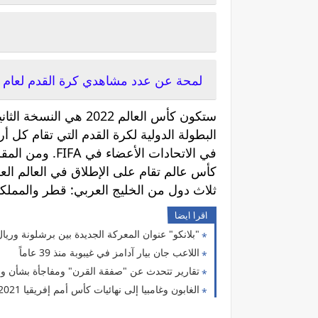
لمحة عن عدد مشاهدي كرة القدم لعام 2023 في قطر
ستكون كأس العالم 2022
البطولة الدولية لكرة القدم التي تقام كل أ
كأس عالم تقام على الإطلاق في العالم الع
ثلاث دول من الخليج العربي: قطر والمملكة 
اقرا ايضا
"بلانكو" عنوان المعركة الجديدة بين برشلونة وريا
اللاعب جان بيار آدامز في غيبوبة منذ 39 عاماً
تقارير تتحدث عن "صفقة القرن" ومفاجأة بشأن وجهة
الغابون وغامبيا إلى نهائيات كأس أمم إفريقيا 2021