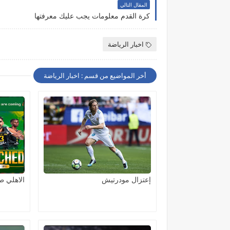
المقال التالي
كرة القدم معلومات يجب عليك معرفتها
اخبار الرياضة
أخر المواضيع من قسم : اخبار الرياضة
إعتزال مودرتيش
الاهلي ط