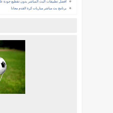
أفضل تطبيقات البث المباشر بدون تقطيع جودة عال
برنامج بث مباشر مباريات كرة القدم مجانا