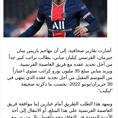
أشارت تقارير صحافية، إلى أن مهاجم باريس سان
جيرمان، الفرنسي كيليان مبابي، يطالب براتب كبير جداً
من أجل تجديد عقده مع فريق العاصمة الفرنسية.
ويريد مبابي مبلغ 35 مليون يورو كراتب سنوي اعتباراً
من الموسم المقبل من أجل تجديد عقده الذي ينتهي في
30 حزيران/يونيو 2022، بحسب ما ذكرته صحيفة
"ليكيب".
ويمهد هذا الطلب الطريق أمام خيارين إما موافقة فريق
العاصمة الفرنسية على هذا المبلغ، أو الانتقال إلى أحد
الأندية المهتمة في التعاقد معه وأهمها ريال مدريد، مع