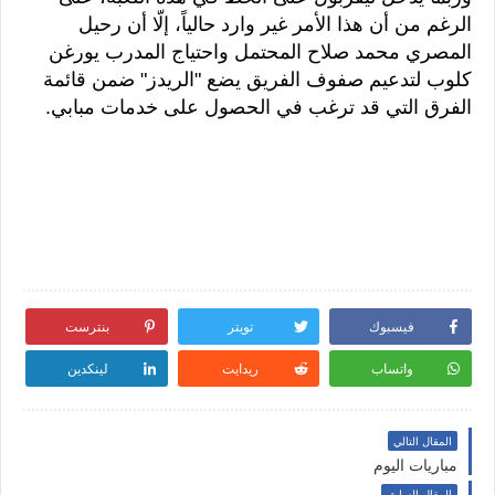
الرغم من أن هذا الأمر غير وارد حالياً، إلّا أن رحيل
المصري محمد صلاح المحتمل واحتياج المدرب يورغن
كلوب لتدعيم صفوف الفريق يضع "الريدز" ضمن قائمة
الفرق التي قد ترغب في الحصول على خدمات مبابي.
فيسبوك
تويتر
بنترست
واتساب
ريدايت
لينكدين
المقال التالي
مباريات اليوم
المقال السابق