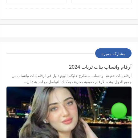
مشاركة مميزة
أرقام واتساب بنات ثريات 2024
أرقام بنات حقيقة واتساب سنطرح عليكم اليوم دليل في ارقام بنات واتساب من
جميع الدول وهذه الارقام حقيقية مجربة ، يمكنك التواصل مع احد هذة ال…