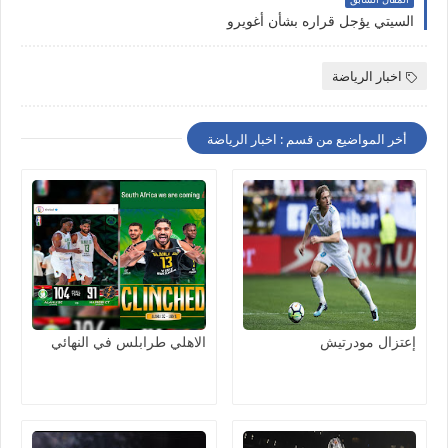
السيتي يؤجل قراره بشأن أغويرو
اخبار الرياضة
أخر المواضيع من قسم : اخبار الرياضة
إعتزال مودرتيش
الاهلي طرابلس في النهائي