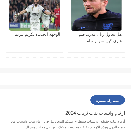
هل يحاول ريال مدريد ضم
الوجهة الجديدة لكريم بنزيما
هاري كين من توتنهام
مشاركة مميزة
أرقام واتساب بنات ثريات 2024
أرقام بنات حقيقة واتساب سنطرح عليكم اليوم دليل في ارقام بنات واتساب من
جميع الدول وهذه الارقام حقيقية مجربة ، يمكنك التواصل مع احد هذة ال…