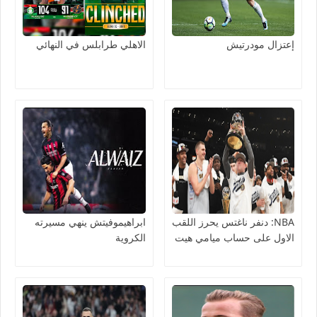
إعتزال مودرتيش
الاهلي طرابلس في النهائي
NBA: دنفر ناغتس يحرز اللقب
ابراهيموفيتش ينهي مسيرته
الاول على حساب ميامي هيت
الكروية