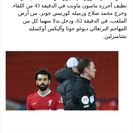
نظيف أحرزه ماسون ماونت في الدقيقة 43 من اللقاء.
وخرج محمد صلاح وزميله كورتيس جونز، من أرض
الملعب، في الدقيقة 62، ودخل بدلا منهما كل من
المهاجم البرتغالي ديوغو جوتا وأليكس أوكسليد
تشامبرلين.