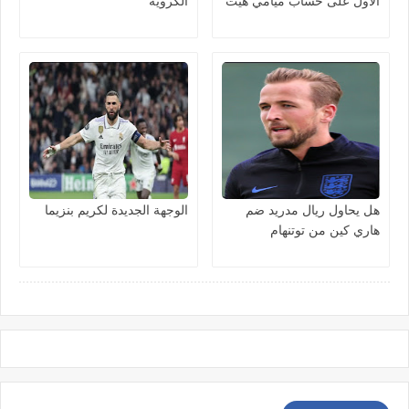
الاول على حساب ميامي هيت
الكروية
هل يحاول ريال مدريد ضم
الوجهة الجديدة لكريم بنزيما
هاري كين من توتنهام