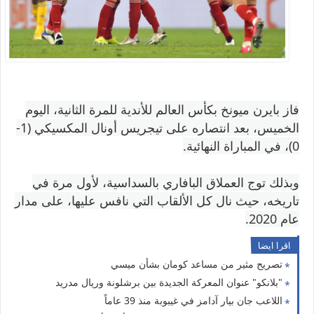
فاز بايرن ميونخ بكأس العالم للأندية للمرة الثانية، اليوم
الخميس، بعد انتصاره على تيجريس أونال المكسيكي (1-
0)، في المباراة النهائية.
وبذلك توج العملاق البافاري بالسداسية، لأول مرة في
تاريخه، حيث نال كل الألقاب التي نافس عليها، على مدار
عام 2020.
اقرا ايضا
تصريح مثير من مساعد كومان بشأن ميسي
"بلانكو" عنوان المعركة الجديدة بين برشلونة وريال مدريد
اللاعب جان بيار آدامز في غيبوبة منذ 39 عاماً