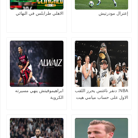
إعتزال مودرتيش
الاهلي طرابلس في النهائي
NBA: دنفر ناغتس يحرز اللقب
ابراهيموفيتش ينهي مسيرته
الاول على حساب ميامي هيت
الكروية