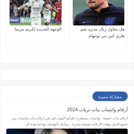
هل يحاول ريال مدريد ضم
الوجهة الجديدة لكريم بنزيما
هاري كين من توتنهام
مشاركة مميزة
أرقام واتساب بنات ثريات 2024
أرقام بنات حقيقة واتساب سنطرح عليكم اليوم دليل في ارقام بنات واتساب من
جميع الدول وهذه الارقام حقيقية مجربة ، يمكنك التواصل مع احد هذة ال…