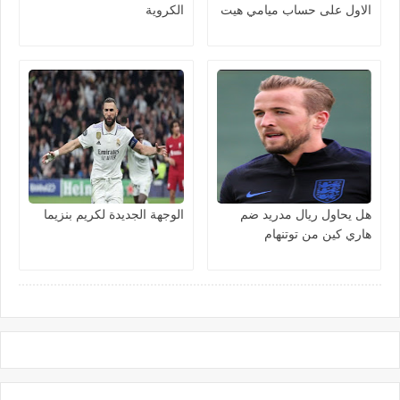
الاول على حساب ميامي هيت
الكروية
هل يحاول ريال مدريد ضم
الوجهة الجديدة لكريم بنزيما
هاري كين من توتنهام