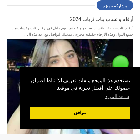
مشاركة مميزة
أرقام واتساب بنات ثريات 2024
أرقام بنات حقيقة واتساب سنطرح عليكم اليوم دليل في ارقام بنات واتساب من
جميع الدول وهذه الارقام حقيقية مجربة ، يمكنك التواصل مع احد هذة ال…
يستخدم هذا الموقع ملفات تعريف الأرتباط لضمان
حصولك على أفضل تجربة في موقعنا
شاهد المزيد
موافق