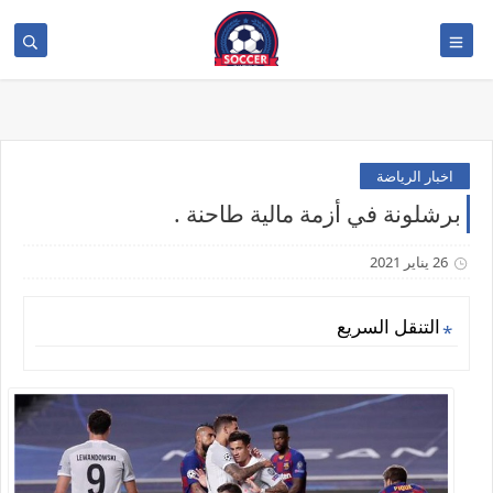
>
اخبار الرياضة
برشلونة في أزمة مالية طاحنة .
26 يناير 2021
التنقل السريع