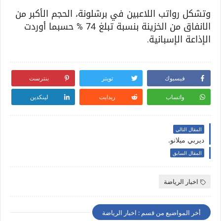
وتشكل رواتب اللاعبين في برشلونة، الحجم الأكبر من
الانفاق من الخزينة بنسبة تبلغ 74 % حسبما أوردت
الإذاعة الإسبانية.
فيسبوك
تويتر
بنترست
واتساب
ريدايت
لينكدين
المقال التالي
ديربي ميلانو.
المقال السابق
اخبار الرياضة
أخر المواضيع من قسم : اخبار الرياضة